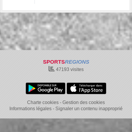
SPORTS
REGIONS
47193
visites
Charte cookies
Gestion des cookies
Informations légales
Signaler un contenu inapproprié