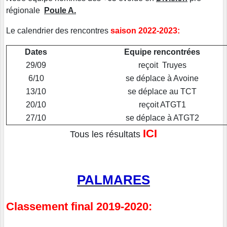
régionale
Poule A.
Le calendrier des rencontres
saison 2022-2023:
Dates
Equipe rencontrées
29/09
reçoit Truyes
6/10
se déplace à Avoine
13/10
se déplace au TCT
20/10
reçoit ATGT1
27/10
se déplace à ATGT2
ICI
Tous les résultats
PALMARES
Classement final 2019-2020: