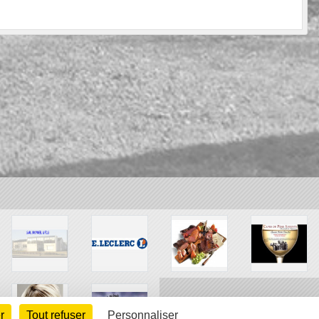
r
Tout refuser
Personnaliser