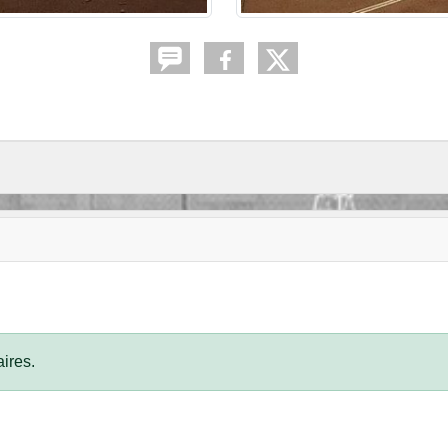
ires.